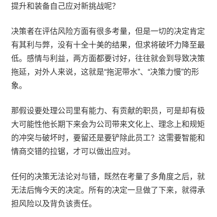
提升和装备自己应对新挑战呢？
决策者在评估风险方面有很多考量，但是一切的决定肯定
有其利与弊，没有十全十美的结果，但求将破坏力降至最
低。感情与利益，两方面都要讨好，往往就会到导致决策
拖延，对外人来说，这就是“拖泥带水”、“决策力慢”的形
象。
那假设要处理公司里有能力、有贡献的职员，可是却有极
大可能性他长期下来会为公司带来文化上、理念上和规矩
的冲突与破坏时，要留还是要铲除此员工？这需要智能和
情商交错的拉锯，才可以做出应对。
任何的决策无法论对与错，既然在考量了多角度之后，就
无法后悔今天的决定。所有的决定一旦做了下来，就得承
担风险以及背负该责任。