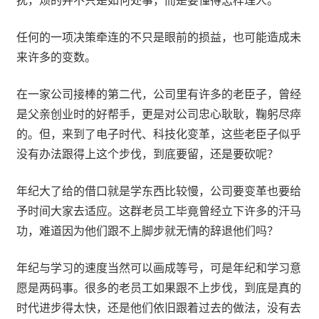
扰，烦的并不只是如何处事，而是要懂得怎样理人。
任何的一项决策牵连的不只是眼前的损益，也可能造成未
来许多的变数。
在一家公司接棒的第二代，公司里有许多的老臣子，曾经
是父亲创业时的好帮手，更是对公司忠心耿耿，鞠躬尽瘁
的。但，来到了电子时代、科技化变革，这些老臣子似乎
没有办法跟得上这个步伐，到底要留，还是要砍呢？
年纪大了给的借口就是学东西比较慢，公司要变革也要给
予时间大家去适应。这群老员工毕竟曾经立下许多的汗马
功，难道因为他们跟不上脚步就无情的辞退他们吗？
年纪与学习的速度当然可以画成等号，可是年纪和学习意
愿是两码事。很多的老员工如果跟不上步伐，到底是真的
时代进步得太快，还是他们依旧跟着过去的做法，没有去