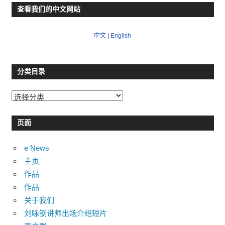
查看我们的中文网站
中文
|
English
分类目录
分
类
目
页面
录
e News
主页
作品
作品
关于我们
刘咏钢讲师出场介绍短片