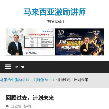
Skip
to
马来西亚激励讲师
content
– 刘咏钢硕士
MENU
马来西亚激励讲师 – 刘咏钢硕士
»
回顾过去，计划未来
回顾过去，计划未来
9月 7, 2010
trainer
企业培训课程