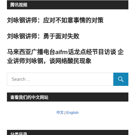
腾讯视频
刘咏钢讲师：应对不如意事情的对策
刘咏钢讲师：勇于面对失败
马来西亚广播电台aifm话龙点经节目访谈 企
业讲师刘咏钢，谈网络酸民现象
查看我们的中文网站
中文
|
English
分类目录