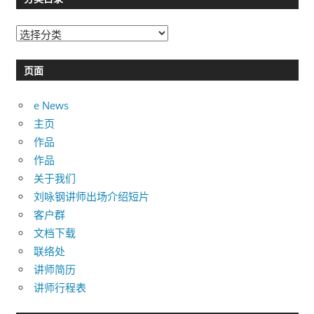
分
类
目
页面
录
e News
主页
作品
作品
关于我们
刘咏钢讲师出场介绍短片
客户群
文档下载
联络处
讲师简历
讲师行程表