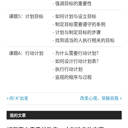
- 强调目标的重要性
课题5：计划目标
- 如何计划与设立目标
- 制定目标需要遵守的条例
- 计划与制定目标的步骤
- 找到适当的人执行相关的目标
课题6：行动计划
- 为什么需要行动计划？
- 如何设计行动计划表？
- 执行行动计划
- 监视的程序与过程
文
Previous
Next
向“A”出发
改变心境，突破自我
Post:
Post:
章
我的文章
导