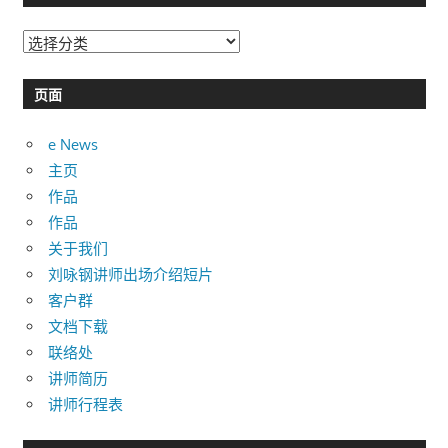
分
类
目
页面
录
e News
主页
作品
作品
关于我们
刘咏钢讲师出场介绍短片
客户群
文档下载
联络处
讲师简历
讲师行程表