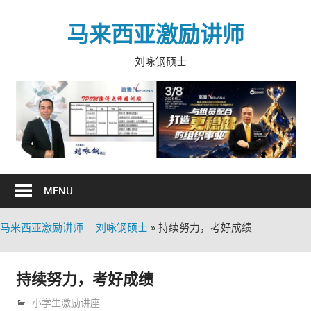
Skip
to
马来西亚激励讲师
content
– 刘咏钢硕士
MENU
马来西亚激励讲师 – 刘咏钢硕士
»
持续努力，考好成绩
持续努力，考好成绩
8月 6, 2008
trainer
小学生激励讲座