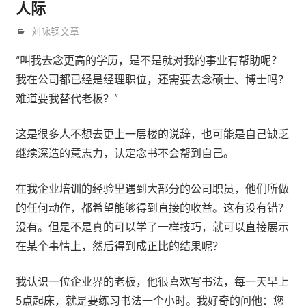
人际
10月 27, 2016
trainer
刘咏钢文章
“叫我去念更高的学历，是不是就对我的事业有帮助呢？
我在公司都已经是经理职位，还需要去念硕士、博士吗？
难道要我替代老板？”
这是很多人不想去更上一层楼的说辞，也可能是自己缺乏
继续深造的意志力，认定念书不会帮到自己。
在我企业培训的经验里遇到大部分的公司职员，他们所做
的任何动作，都希望能够得到直接的收益。这有没有错？
没有。但是不是真的可以学了一样技巧，就可以直接展示
在某个事情上，然后得到成正比的结果呢？
我认识一位企业界的老板，他很喜欢写书法，每一天早上
5点起床，就是要练习书法一个小时。我好奇的问他：您