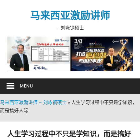
Skip
to
马来西亚激励讲师
content
– 刘咏钢硕士
MENU
马来西亚激励讲师 – 刘咏钢硕士
»
人生学习过程中不只是学知识，
而是搞好人际
人生学习过程中不只是学知识，而是搞好