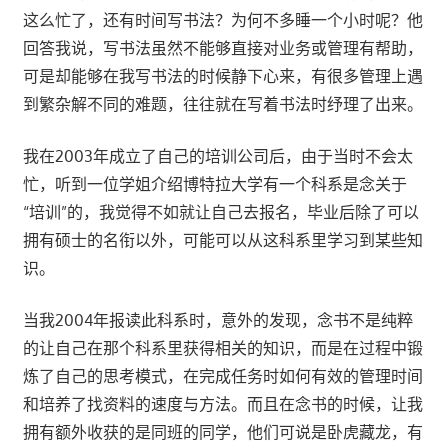
这么忙了，还有时间写书法？为何不多睡一个小时呢？他
回答我说，写书法虽然不能够直接对业务或管理有帮助，
可是却能够在我写书法的时候静下心来，有很多管理上遇
到繁杂解不同的难题，往往就在写着书法时纾理了出来。
我在2003年成立了自己的培训公司后，由于当时不会太
忙，听到一位学姐介绍博特拉大学有一个科系是念关于
“培训”的，我觉得不如就让自己去报名，毕业后除了可以
拥有硕士的名衔以外，可能可以从这科系里学习到某些知
识。
当我2004年报读此科系时，意外的发现，念书不是纯粹
的让自己在那个科系里获得相关的知识，而是在过程中锻
炼了自己的思考模式，在完成任务时如何有效的管理时间
和培养了找资料的速度与方法。而且在念书的时候，让我
拥有额外收获的是同班的同学，他们可说是卧虎藏龙，有