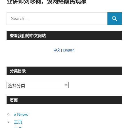
业讲师刘咏钢，谈网络酸民现象
查看我们的中文网站
中文
|
English
分类目录
分
类
目
页面
录
e News
主页