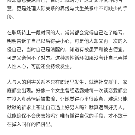
慧，更是处理人际关系的界线与共生关系中不可缺少的手
段。
在职场待上一段时间的人，常常都会觉得自己吃了暗亏，
明明告诉了自己以后得要小心，可是他人却又再一次的入
侵自己，当时自己是清醒的，知道有被愚弄和被占便宜，
可是又奈何不了对方。这种恶性循环如果没有让自己弄懂
人性人心，可能还会持续发生。
人与人的利害关系不只在职场里发生，就连社交群里、家
庭都会出现。好像一个女生曾经透露她每一次谈恋爱都会
在投入真感情后被欺骗，让她觉得心里很疲惫，难道只能
默默的祈求上苍让自己遇上好男人吗？就算遇到好男人，
就能确保不会伤害她吗？唯有懂得自保的手段，才不致于
在掉入同样的陷阱里。