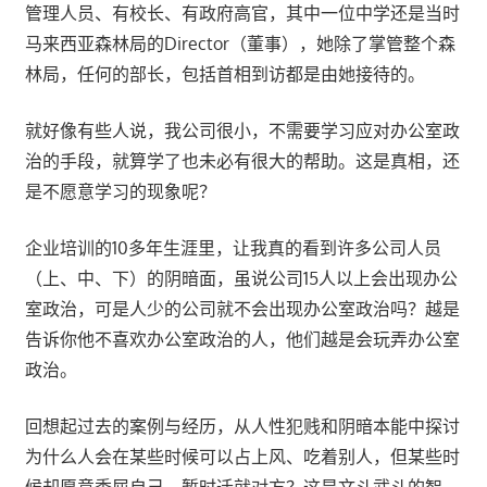
管理人员、有校长、有政府高官，其中一位中学还是当时
马来西亚森林局的Director（董事），她除了掌管整个森
林局，任何的部长，包括首相到访都是由她接待的。
就好像有些人说，我公司很小，不需要学习应对办公室政
治的手段，就算学了也未必有很大的帮助。这是真相，还
是不愿意学习的现象呢？
企业培训的10多年生涯里，让我真的看到许多公司人员
（上、中、下）的阴暗面，虽说公司15人以上会出现办公
室政治，可是人少的公司就不会出现办公室政治吗？越是
告诉你他不喜欢办公室政治的人，他们越是会玩弄办公室
政治。
回想起过去的案例与经历，从人性犯贱和阴暗本能中探讨
为什么人会在某些时候可以占上风、吃着别人，但某些时
候却愿意委屈自己，暂时迁就对方？这是文斗武斗的智