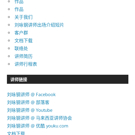
作品
作品
关于我们
刘咏钢讲师出场介绍短片
客户群
文档下载
联络处
讲师简历
讲师行程表
讲师链接
刘咏钢讲师 @ Facebook
刘咏钢讲师 @ 部落客
刘咏钢讲师 @ Youtube
刘咏钢讲师 @ 马来西亚讲师协会
刘咏钢讲师 @ 优酷 youku.com
文档下载