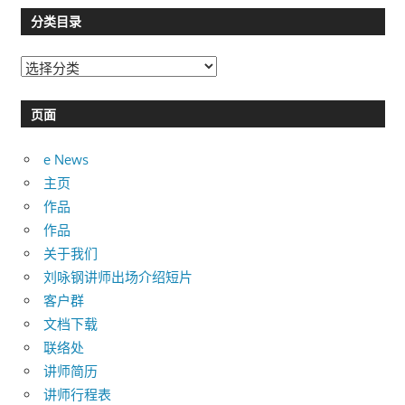
分类目录
分
类
目
页面
录
e News
主页
作品
作品
关于我们
刘咏钢讲师出场介绍短片
客户群
文档下载
联络处
讲师简历
讲师行程表