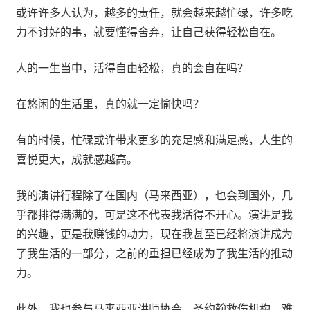
或许许多人认为，越多的责任，就会越来越忙碌，许多吃
力不讨好的事，就要懂得舍弃，让自己获得轻松自在。
人的一生当中，活得自由轻松，真的会自在吗？
在悠闲的生活里，真的就一定愉快吗？
有的时候，忙碌或许带来更多的充足感和满足感，人生的
喜悦更大，成就感越高。
我的演讲行程除了在国内（马来西亚），也会到国外，几
乎都排得满满的，可是这不代表我活得不开心。演讲是我
的兴趣，更是我赚钱的动力，现在我甚至已经将演讲成为
了我生活的一部分，之前的重担已经成为了我生活的推动
力。
此外，我也参与马来西亚讲师协会、圣约翰救伤机构，难