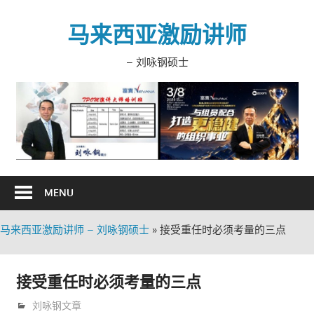
Skip
to
马来西亚激励讲师
content
– 刘咏钢硕士
MENU
马来西亚激励讲师 – 刘咏钢硕士
»
接受重任时必须考量的三点
接受重任时必须考量的三点
9月 29, 2018
trainer
刘咏钢文章