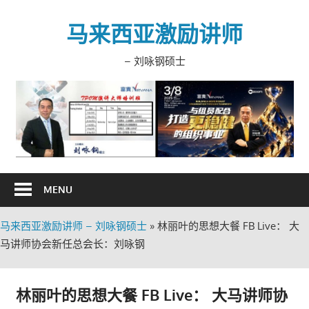
Skip
to
马来西亚激励讲师
content
– 刘咏钢硕士
MENU
马来西亚激励讲师 – 刘咏钢硕士
»
林丽叶的思想大餐 FB Live： 大
马讲师协会新任总会长：刘咏钢
林丽叶的思想大餐 FB Live： 大马讲师协