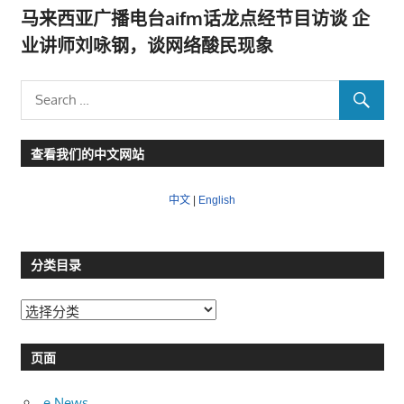
马来西亚广播电台aifm话龙点经节目访谈 企
业讲师刘咏钢，谈网络酸民现象
查看我们的中文网站
中文
|
English
分类目录
分
类
目
页面
录
e News