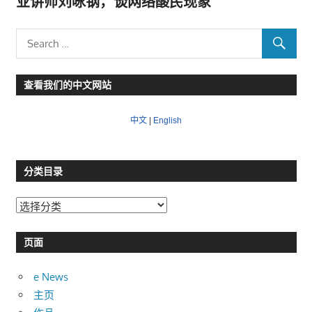
业讲师刘咏钢，谈网络酸民现象
查看我们的中文网站
中文
|
English
分类目录
分
类
目
页面
录
e News
主页