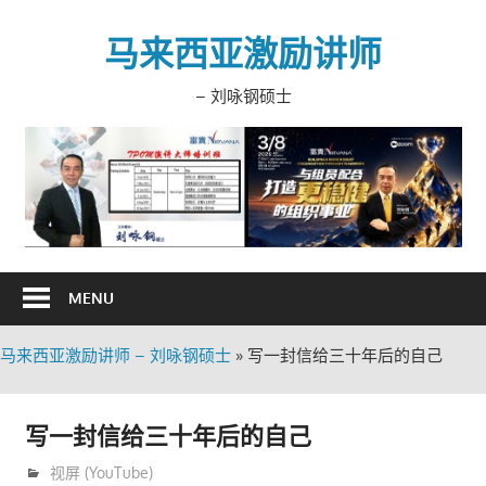
Skip
to
马来西亚激励讲师
content
– 刘咏钢硕士
MENU
马来西亚激励讲师 – 刘咏钢硕士
»
写一封信给三十年后的自己
写一封信给三十年后的自己
6月 22, 2020
trainer
视屏 (YouTube)