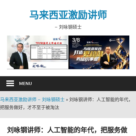
Skip
to
马来西亚激励讲师
content
– 刘咏钢硕士
MENU
马来西亚激励讲师 – 刘咏钢硕士
»
刘咏钢讲师：人工智能的年代，
把服务做好，才不至于被淘汰
刘咏钢讲师：人工智能的年代，把服务做