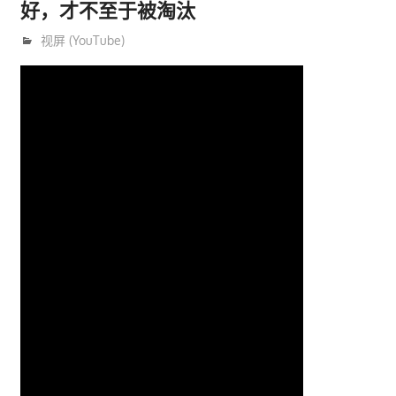
好，才不至于被淘汰
6月 27, 2023
trainer
视屏 (YouTube)