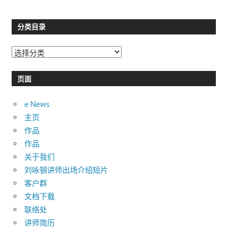
分类目录
分
类
目
页面
录
e News
主页
作品
作品
关于我们
刘咏钢讲师出场介绍短片
客户群
文档下载
联络处
讲师简历