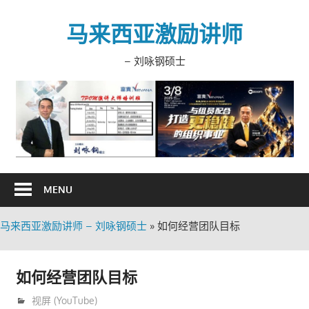
Skip
to
马来西亚激励讲师
content
– 刘咏钢硕士
MENU
马来西亚激励讲师 – 刘咏钢硕士
»
如何经营团队目标
如何经营团队目标
11月 8, 2019
trainer
视屏 (YouTube)