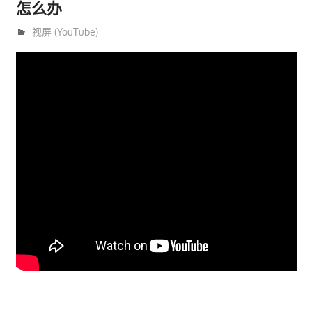
怎么办
9月 10, 2018
trainer
视屏 (YouTube)