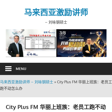
Skip
to
马来西亚激励讲师
content
– 刘咏钢硕士
MENU
马来西亚激励讲师 – 刘咏钢硕士
»
City Plus FM 华丽上班族：老员工
跑不动怎么办
City Plus FM 华丽上班族：老员工跑不动