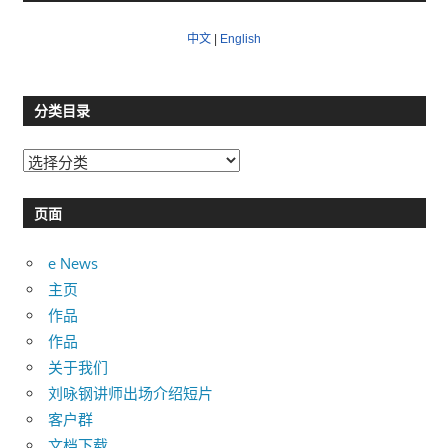
中文
|
English
分类目录
分
类
目
页面
录
e News
主页
作品
作品
关于我们
刘咏钢讲师出场介绍短片
客户群
文档下载