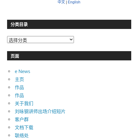
中文
|
English
分类目录
分
类
目
页面
录
e News
主页
作品
作品
关于我们
刘咏钢讲师出场介绍短片
客户群
文档下载
联络处