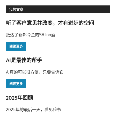
Post:
Post:
章
我的文章
导
听了客户意见并改变，才有进步的空间
航
抵达了新邦令金的SR Inn酒
阅读更多
AI是最佳的帮手
AI真的可以很方便，只要告诉它
阅读更多
2025年回顾
2025年的最后一天，看见脸书