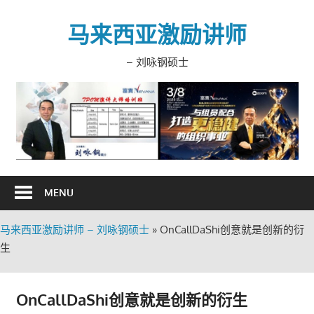
Skip
to
马来西亚激励讲师
content
– 刘咏钢硕士
MENU
马来西亚激励讲师 – 刘咏钢硕士
»
OnCallDaShi创意就是创新的衍
生
OnCallDaShi创意就是创新的衍生