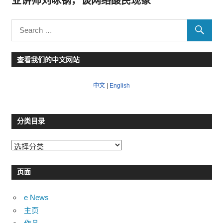
业讲师刘咏钢，谈网络酸民现象
查看我们的中文网站
中文
|
English
分类目录
分
类
目
页面
录
e News
主页