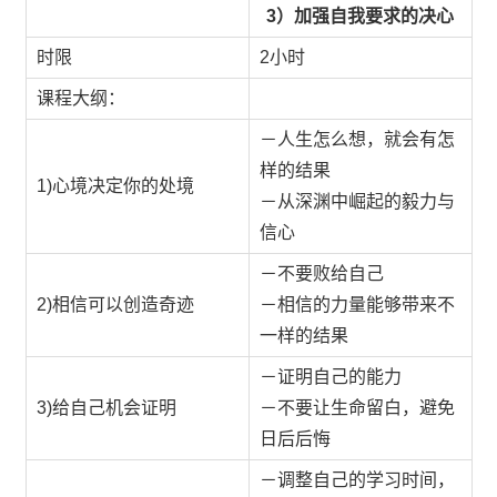
3）加强自我要求的决心
时限
2小时
课程大纲：
－人生怎么想，就会有怎
样的结果
1)心境决定你的处境
－从深渊中崛起的毅力与
信心
－不要败给自己
2)相信可以创造奇迹
－相信的力量能够带来不
一样的结果
－证明自己的能力
3)给自己机会证明
－不要让生命留白，避免
日后后悔
－调整自己的学习时间，