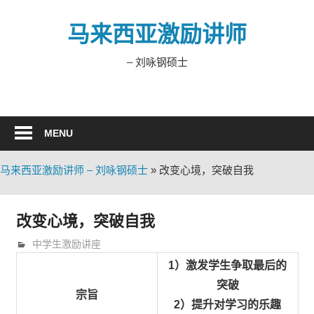
Skip
to
马来西亚激励讲师
content
– 刘咏钢硕士
MENU
马来西亚激励讲师 – 刘咏钢硕士
»
改变心境，突破自我
改变心境，突破自我
9月 14, 2010
trainer
中学生激励讲座
1）激发学生争取最后的
突破
宗旨
2）提升对学习的乐趣