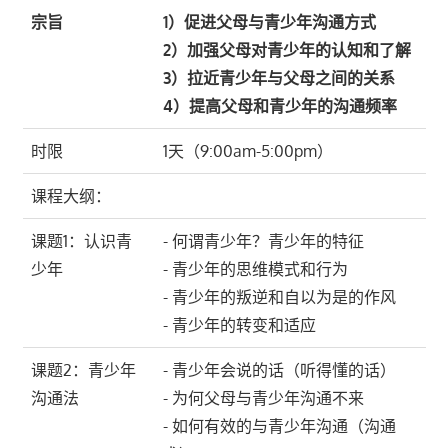
宗旨
1）促进父母与青少年沟通方式
2）加强父母对青少年的认知和了解
3）拉近青少年与父母之间的关系
4）提高父母和青少年的沟通频率
时限
1天（9:00am-5:00pm）
课程大纲：
课题1：认识青
- 何谓青少年？青少年的特征
少年
- 青少年的思维模式和行为
- 青少年的叛逆和自以为是的作风
- 青少年的转变和适应
课题2：青少年
- 青少年会说的话（听得懂的话）
沟通法
- 为何父母与青少年沟通不来
- 如何有效的与青少年沟通（沟通