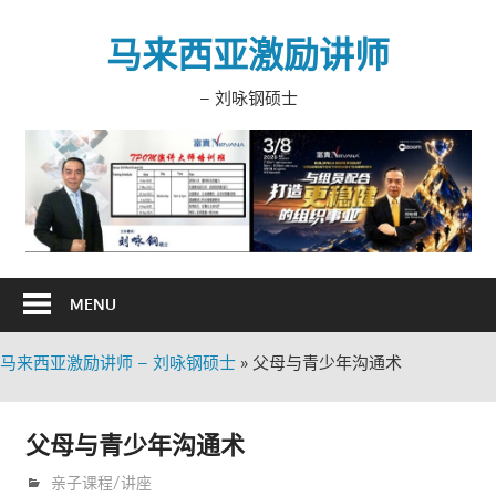
Skip
to
马来西亚激励讲师
content
– 刘咏钢硕士
MENU
马来西亚激励讲师 – 刘咏钢硕士
»
父母与青少年沟通术
父母与青少年沟通术
9月 14, 2010
trainer
亲子课程/讲座