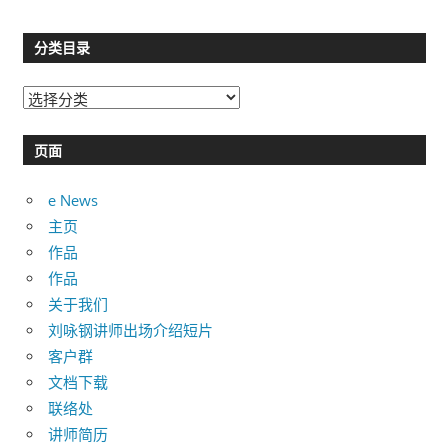
分类目录
分
类
目
页面
录
e News
主页
作品
作品
关于我们
刘咏钢讲师出场介绍短片
客户群
文档下载
联络处
讲师简历