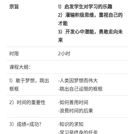
宗旨
1）启发学生对学习的乐趣
2）灌输积极思维，重视自己的
才能
3）开发心中潜能，勇敢走向未
来
时限
2小时
课程大纲：
1）敢于梦想，跳出
-人类因梦想而伟大
框框
-跳出自己设限的框框
2）时间的重要性
-如何善用时间
-浪费时间的后果
3）成绩=成功？
-知识的求知
-学习是终身的任务