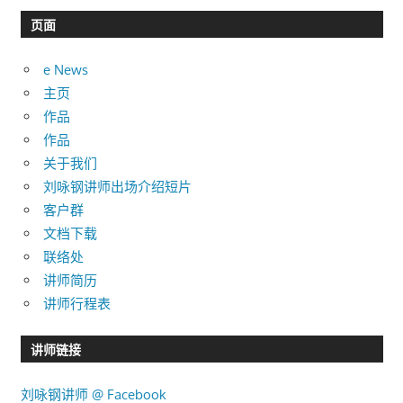
类
目
页面
录
e News
主页
作品
作品
关于我们
刘咏钢讲师出场介绍短片
客户群
文档下载
联络处
讲师简历
讲师行程表
讲师链接
刘咏钢讲师 @ Facebook