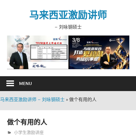
Skip
to
马来西亚激励讲师
content
– 刘咏钢硕士
MENU
马来西亚激励讲师 – 刘咏钢硕士
»
做个有用的人
做个有用的人
8月 11, 2008
trainer
小学生激励讲座