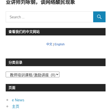
业讲师刘咏钢，谈网络酸民现象
查看我们的中文网站
中文
|
English
分类目录
分
类
目
页面
录
e News
主页