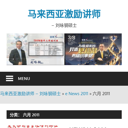
Skip
to
马来西亚激励讲师
content
– 刘咏钢硕士
MENU
马来西亚激励讲师 – 刘咏钢硕士
»
e News 2011
»
六月 2011
分类：
六月 2011