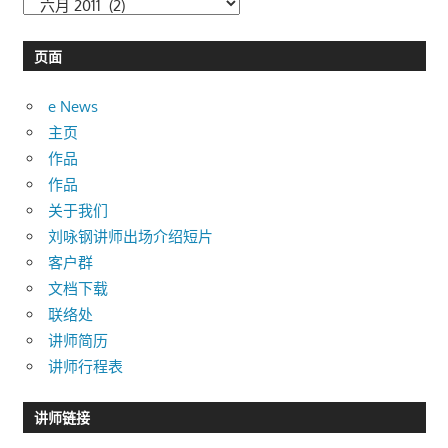
分
类
目
页面
录
e News
主页
作品
作品
关于我们
刘咏钢讲师出场介绍短片
客户群
文档下载
联络处
讲师简历
讲师行程表
讲师链接