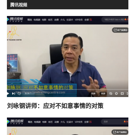
腾讯视频
刘咏钢讲师：应对不如意事情的对策