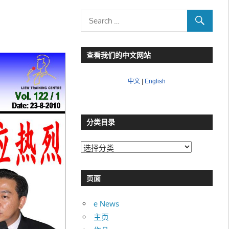
查看我们的中文网站
中文
|
English
分类目录
分
类
目
页面
录
e News
主页