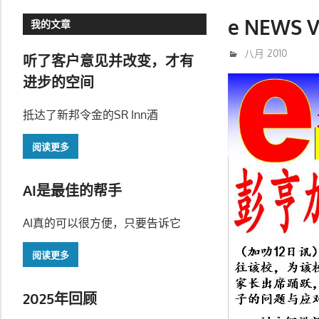
e NEWS V
我的文章
8月 23, 2010
trainer
八月 2010
听了客户意见并改变，才有
进步的空间
抵达了新邦令金的SR Inn酒
阅读更多
AI是最佳的帮手
AI真的可以很方便，只要告诉它
阅读更多
2025年回顾