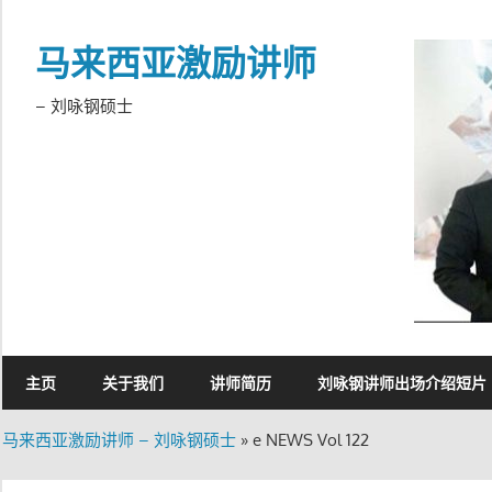
Skip
to
马来西亚激励讲师
content
– 刘咏钢硕士
主页
关于我们
讲师简历
刘咏钢讲师出场介绍短片
马来西亚激励讲师 – 刘咏钢硕士
»
e NEWS Vol 122