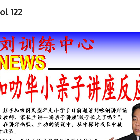
ol 122