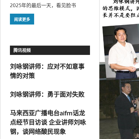
2025年的最后一天，看见脸书
阅读更多
腾讯视频
刘咏钢讲师：应对不如意事
情的对策
刘咏钢讲师：勇于面对失败
马来西亚广播电台aifm话龙
点经节目访谈 企业讲师刘咏
钢，谈网络酸民现象