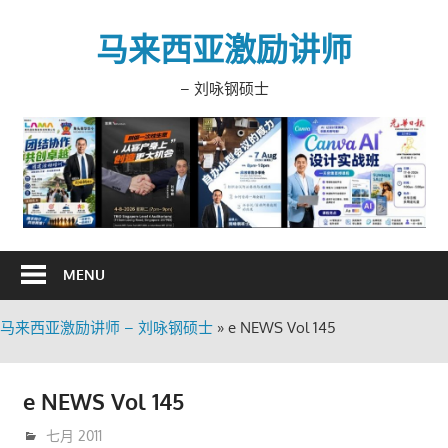
Skip
to
马来西亚激励讲师
content
– 刘咏钢硕士
MENU
马来西亚激励讲师 – 刘咏钢硕士
»
e NEWS Vol 145
e NEWS Vol 145
7月 11, 2011
trainer
七月 2011