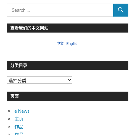
查看我们的中文网站
中文
|
English
分类目录
分
类
目
页面
录
e News
主页
作品
作品