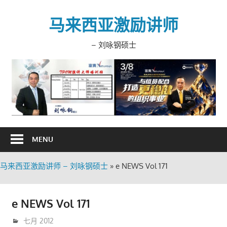
Skip
to
马来西亚激励讲师
content
– 刘咏钢硕士
MENU
马来西亚激励讲师 – 刘咏钢硕士
»
e NEWS Vol 171
e NEWS Vol 171
7月 9, 2012
trainer
七月 2012