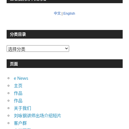
中文
|
English
分类目录
分
类
目
页面
录
e News
主页
作品
作品
关于我们
刘咏钢讲师出场介绍短片
客户群