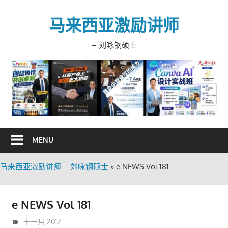
Skip
to
马来西亚激励讲师
content
– 刘咏钢硕士
MENU
马来西亚激励讲师 – 刘咏钢硕士
»
e NEWS Vol 181
e NEWS Vol 181
11月 26, 2012
trainer
十一月 2012