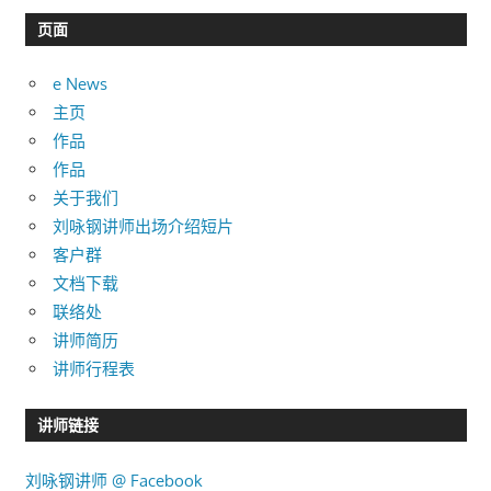
目
页面
录
e News
主页
作品
作品
关于我们
刘咏钢讲师出场介绍短片
客户群
文档下载
联络处
讲师简历
讲师行程表
讲师链接
刘咏钢讲师 @ Facebook