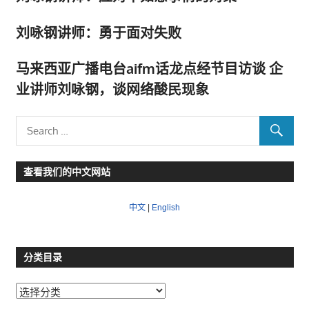
刘咏钢讲师：勇于面对失败
马来西亚广播电台aifm话龙点经节目访谈 企
业讲师刘咏钢，谈网络酸民现象
查看我们的中文网站
中文
|
English
分类目录
分
类