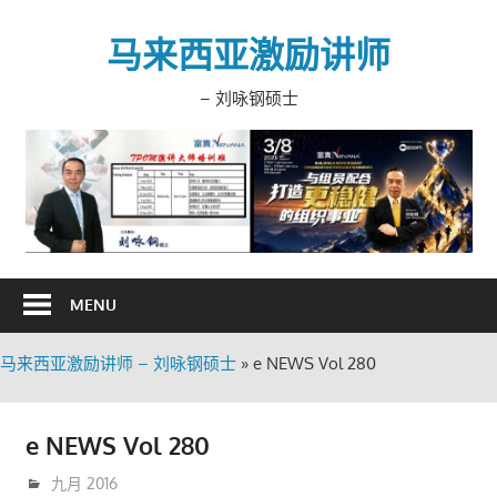
Skip
to
马来西亚激励讲师
content
– 刘咏钢硕士
MENU
马来西亚激励讲师 – 刘咏钢硕士
»
e NEWS Vol 280
e NEWS Vol 280
9月 12, 2016
trainer
九月 2016