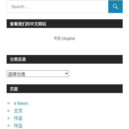
查看我们的中文网站
中文
|
English
分类目录
分
类
目
页面
录
e News
主页
作品
作品