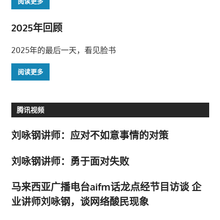
阅读更多
2025年回顾
2025年的最后一天，看见脸书
阅读更多
腾讯视频
刘咏钢讲师：应对不如意事情的对策
刘咏钢讲师：勇于面对失败
马来西亚广播电台aifm话龙点经节目访谈 企
业讲师刘咏钢，谈网络酸民现象