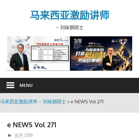
Skip
to
马来西亚激励讲师
content
– 刘咏钢硕士
MENU
马来西亚激励讲师 – 刘咏钢硕士
»
e NEWS Vol 271
e NEWS Vol 271
5月 9, 2016
trainer
五月 2016