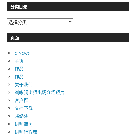
分类目录
分
类
目
页面
录
e News
主页
作品
作品
关于我们
刘咏钢讲师出场介绍短片
客户群
文档下载
联络处
讲师简历
讲师行程表