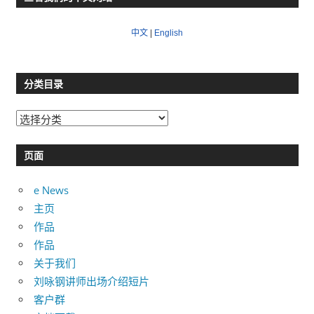
中文
|
English
分类目录
分
类
目
页面
录
e News
主页
作品
作品
关于我们
刘咏钢讲师出场介绍短片
客户群