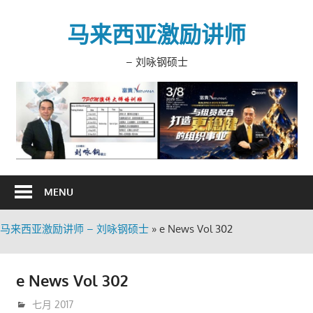
Skip
to
马来西亚激励讲师
content
– 刘咏钢硕士
MENU
马来西亚激励讲师 – 刘咏钢硕士
»
e News Vol 302
e News Vol 302
7月 17, 2017
trainer
七月 2017