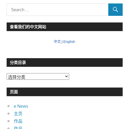
查看我们的中文网站
中文
|
English
分类目录
分
类
目
页面
录
e News
主页
作品
作品