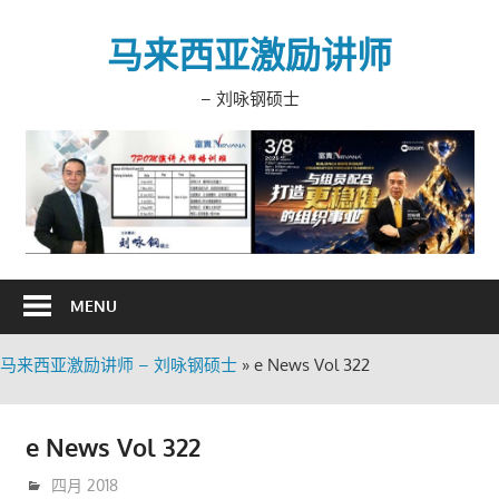
Skip
to
马来西亚激励讲师
content
– 刘咏钢硕士
MENU
马来西亚激励讲师 – 刘咏钢硕士
»
e News Vol 322
e News Vol 322
4月 23, 2018
trainer
四月 2018