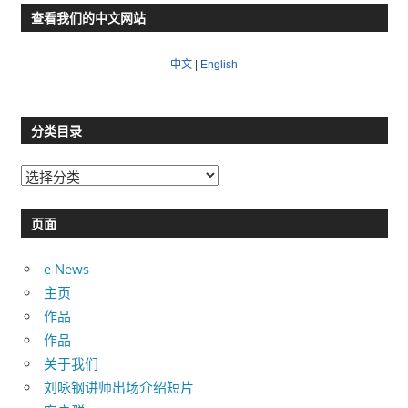
查看我们的中文网站
中文
|
English
分类目录
分
类
目
页面
录
e News
主页
作品
作品
关于我们
刘咏钢讲师出场介绍短片