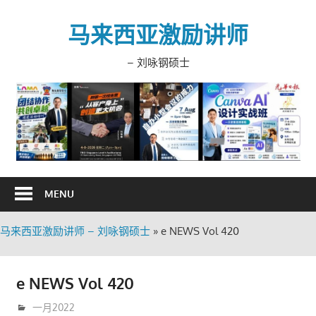
Skip
to
马来西亚激励讲师
content
– 刘咏钢硕士
MENU
马来西亚激励讲师 – 刘咏钢硕士
»
e NEWS Vol 420
e NEWS Vol 420
1月 24, 2022
trainer
一月2022