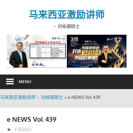
Skip
to
马来西亚激励讲师
content
– 刘咏钢硕士
MENU
马来西亚激励讲师 – 刘咏钢硕士
»
e NEWS Vol 439
e NEWS Vol 439
10月 25, 2022
trainer
十月2022