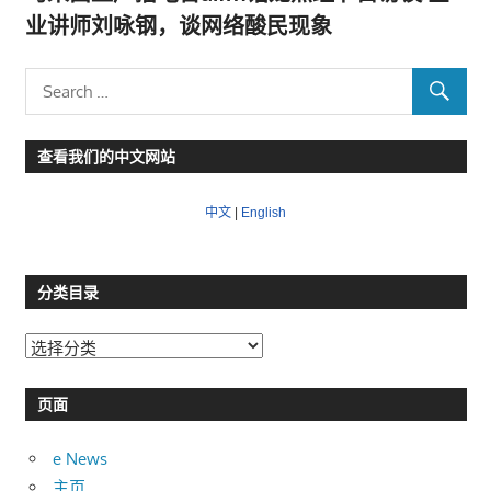
业讲师刘咏钢，谈网络酸民现象
查看我们的中文网站
中文
|
English
分类目录
分
类
目
页面
录
e News
主页