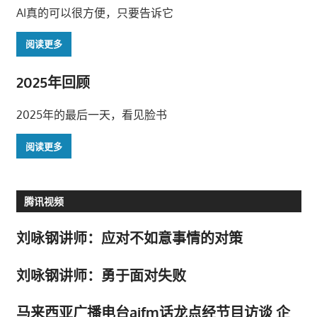
AI真的可以很方便，只要告诉它
阅读更多
2025年回顾
2025年的最后一天，看见脸书
阅读更多
腾讯视频
刘咏钢讲师：应对不如意事情的对策
刘咏钢讲师：勇于面对失败
马来西亚广播电台aifm话龙点经节目访谈 企