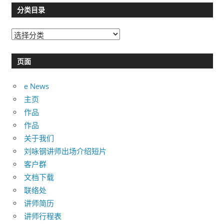
分类目录
分
类
目
页面
录
e News
主页
作品
作品
关于我们
刘咏钢讲师出场介绍短片
客户群
文档下载
联络处
讲师简历
讲师行程表