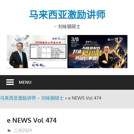
Skip
to
马来西亚激励讲师
content
– 刘咏钢硕士
MENU
马来西亚激励讲师 – 刘咏钢硕士
»
e NEWS Vol 474
e NEWS Vol 474
3月 13, 2024
trainer
二月2024