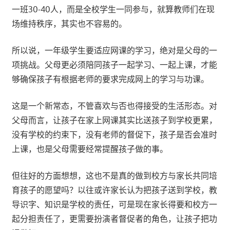
一班30-40人，而是全校学生一同参与，就算教师们在现
场维持秩序，其实也不容易的。
所以说，一年级学生要适应网课的学习，绝对是父母的一
项挑战。父母更必须陪同孩子一起学习、一起上课，才能
够确保孩子有根据老师的要求完成网上的学习与功课。
这是一个新常态，不管喜欢与否也得接受的生活形态。对
父母而言，让孩子在家上网课其实比送孩子到学校更累，
没有学校的约束下，没有老师的督促下，孩子是否会准时
上课，也是父母需要经常提醒孩子做的事。
但往好的方面想想，这也不是真的做到校方与家长共同培
育孩子的愿望吗？以往或许家长认为把孩子送到学校，教
导识字、知识是学校的责任，可是现在家长得要和校方一
起分担责任了，更需要扮演者督促者的角色，让孩子把功