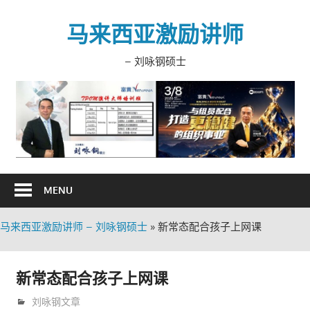
Skip
to
马来西亚激励讲师
content
– 刘咏钢硕士
MENU
马来西亚激励讲师 – 刘咏钢硕士
»
新常态配合孩子上网课
新常态配合孩子上网课
1月 22, 2021
trainer
刘咏钢文章