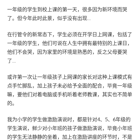
一年级的学生到校上课的第一天，很多因为新环境而哭
了。但今年此时此景，似乎没有出现…
在行管令的新常态下，学生必须在开学日上网课，包括了
一年级的学生，他们可说在人生中拥有最特别的上课日，
他们不会哭，因为家里的环境是熟悉的，反之父母要哭
了…
或许第一次让一年级孩子上网课的家长对这种上课模式有
点手忙脚乱，加上孩子未必给予全面的配合，毕竟一年级
嘛，要他们对着电脑或手机听着老师教课，其实也不简单
的。
我为小学的学生做激励演说时，都是针对4、5、6年级的
学生演说，鲜少对小年班的孩子做激励演说，毕竟小年班
的学生无法静静的坐着，加上在激励讲座的环节时，不是