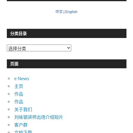
中文
|
English
分类目录
分
类
目
页面
录
e News
主页
作品
作品
关于我们
刘咏钢讲师出场介绍短片
客户群
文档下载