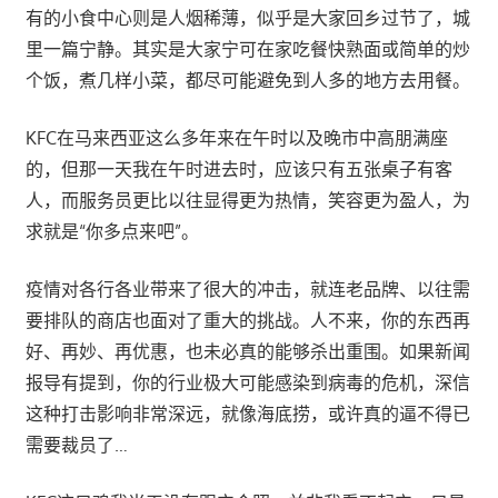
有的小食中心则是人烟稀薄，似乎是大家回乡过节了，城
里一篇宁静。其实是大家宁可在家吃餐快熟面或简单的炒
个饭，煮几样小菜，都尽可能避免到人多的地方去用餐。
KFC在马来西亚这么多年来在午时以及晚市中高朋满座
的，但那一天我在午时进去时，应该只有五张桌子有客
人，而服务员更比以往显得更为热情，笑容更为盈人，为
求就是“你多点来吧”。
疫情对各行各业带来了很大的冲击，就连老品牌、以往需
要排队的商店也面对了重大的挑战。人不来，你的东西再
好、再妙、再优惠，也未必真的能够杀出重围。如果新闻
报导有提到，你的行业极大可能感染到病毒的危机，深信
这种打击影响非常深远，就像海底捞，或许真的逼不得已
需要裁员了…