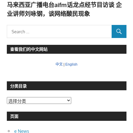
马来西亚广播电台aifm话龙点经节目访谈 企
业讲师刘咏钢，谈网络酸民现象
查看我们的中文网站
中文
|
English
分类目录
分
类
目
页面
录
e News