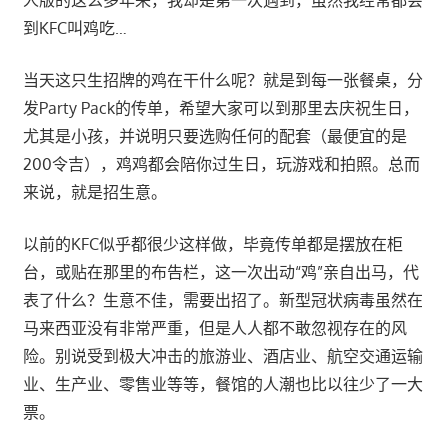
人版的这么多年来，我却是第一次遇到，虽然我经常都会
到KFC叫鸡吃…
当天这只生招牌的鸡在干什么呢？就是到每一张餐桌，分
发Party Pack的传单，希望大家可以到那里去庆祝生日，
尤其是小孩，并说明只要选购任何的配套（最便宜的是
200令吉），鸡鸡都会陪你过生日，玩游戏和拍照。总而
来说，就是招生意。
以前的KFC似乎都很少这样做，毕竟传单都是摆放在柜
台，或贴在那里的布告栏，这一次出动“鸡”亲自出马，代
表了什么？生意不佳，需要出招了。新型冠状病毒虽然在
马来西亚没有非常严重，但是人人都不敢忽视存在的风
险。别说受到极大冲击的旅游业、酒店业、航空交通运输
业、生产业、零售业等等，餐馆的人潮也比以往少了一大
票。