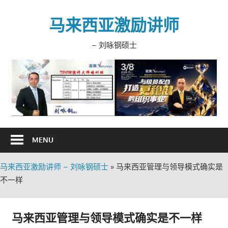
Skip
to
马来西亚激励讲师
content
– 刘咏钢硕士
MENU
马来西亚激励讲师 – 刘咏钢硕士
»
马来西亚管理与领导模式确实是
不一样
马来西亚管理与领导模式确实是不一样