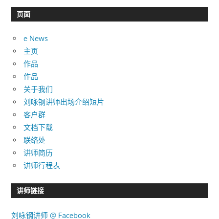
类
目
页面
录
e News
主页
作品
作品
关于我们
刘咏钢讲师出场介绍短片
客户群
文档下载
联络处
讲师简历
讲师行程表
讲师链接
刘咏钢讲师 @ Facebook