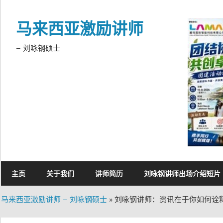
Skip
to
马来西亚激励讲师
content
– 刘咏钢硕士
主页
关于我们
讲师简历
刘咏钢讲师出场介绍短片
马来西亚激励讲师 – 刘咏钢硕士
»
刘咏钢讲师：资讯在于你如何诠