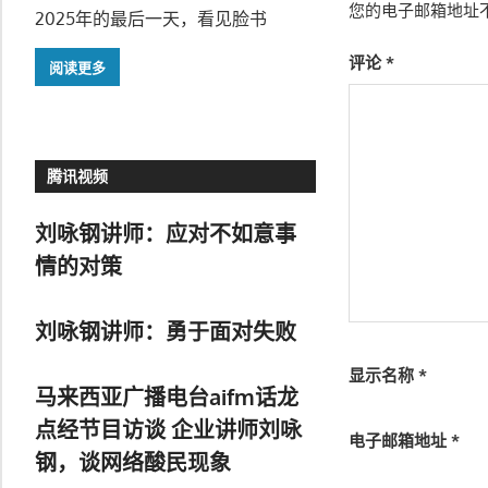
您的电子邮箱地址
2025年的最后一天，看见脸书
评论
*
阅读更多
腾讯视频
刘咏钢讲师：应对不如意事
情的对策
刘咏钢讲师：勇于面对失败
显示名称
*
马来西亚广播电台aifm话龙
点经节目访谈 企业讲师刘咏
电子邮箱地址
*
钢，谈网络酸民现象