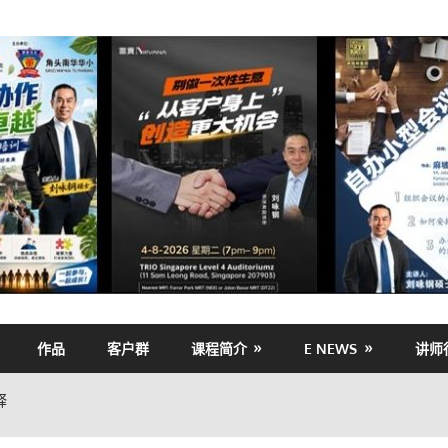
作品
客户群
课程简介
E NEWS
讲师
释