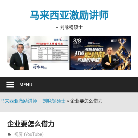
Skip
to
马来西亚激励讲师
content
– 刘咏钢硕士
MENU
马来西亚激励讲师 – 刘咏钢硕士
»
企业要怎么借力
企业要怎么借力
8月 23, 2020
trainer
视屏 (YouTube)