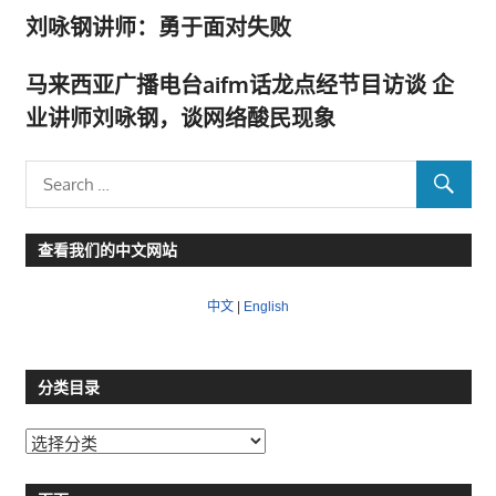
刘咏钢讲师：勇于面对失败
马来西亚广播电台aifm话龙点经节目访谈 企
业讲师刘咏钢，谈网络酸民现象
查看我们的中文网站
中文
|
English
分类目录
分
类