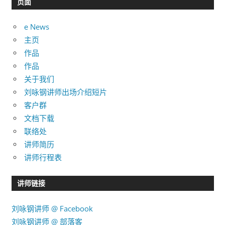
目
页面
录
e News
主页
作品
作品
关于我们
刘咏钢讲师出场介绍短片
客户群
文档下载
联络处
讲师简历
讲师行程表
讲师链接
刘咏钢讲师 @ Facebook
刘咏钢讲师 @ 部落客