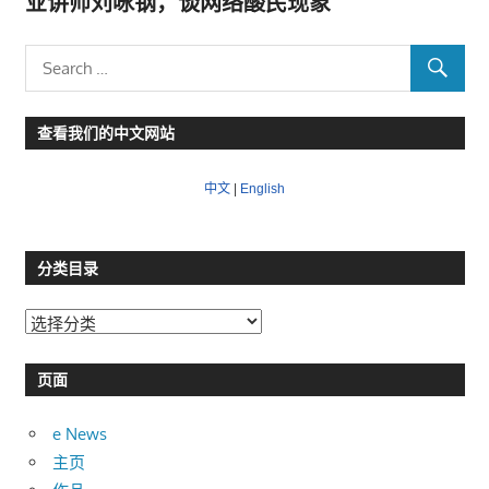
业讲师刘咏钢，谈网络酸民现象
查看我们的中文网站
中文
|
English
分类目录
分
类
目
页面
录
e News
主页