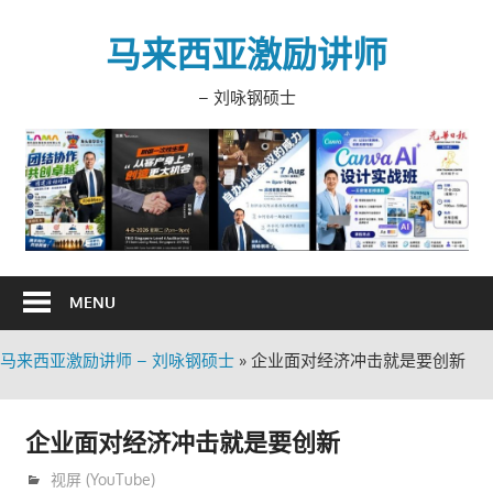
Skip
to
马来西亚激励讲师
content
– 刘咏钢硕士
MENU
马来西亚激励讲师 – 刘咏钢硕士
»
企业面对经济冲击就是要创新
企业面对经济冲击就是要创新
7月 15, 2021
trainer
视屏 (YouTube)