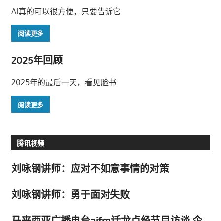
AI真的可以很方便，只要告诉它
阅读更多
2025年回顾
2025年的最后一天，看见脸书
阅读更多
腾讯视频
刘咏钢讲师：应对不如意事情的对策
刘咏钢讲师：勇于面对失败
马来西亚广播电台aifm话龙点经节目访谈 企