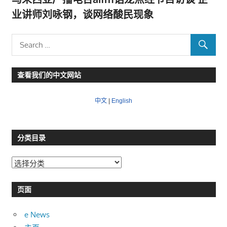
业讲师刘咏钢，谈网络酸民现象
查看我们的中文网站
中文
|
English
分类目录
分
类
目
页面
录
e News