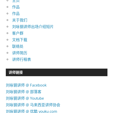
主页
作品
作品
关于我们
刘咏钢讲师出场介绍短片
客户群
文档下载
联络处
讲师简历
讲师行程表
讲师链接
刘咏钢讲师 @ Facebook
刘咏钢讲师 @ 部落客
刘咏钢讲师 @ Youtube
刘咏钢讲师 @ 马来西亚讲师协会
刘咏钢讲师 @ 优酷 youku.com