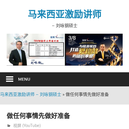
Skip
to
马来西亚激励讲师
content
– 刘咏钢硕士
MENU
马来西亚激励讲师 – 刘咏钢硕士
»
做任何事情先做好准备
做任何事情先做好准备
11月 13, 2020
trainer
视屏 (YouTube)