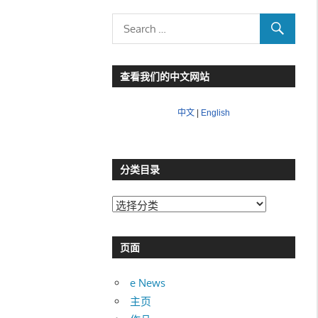
查看我们的中文网站
中文
|
English
分类目录
分
类
目
页面
录
e News
主页