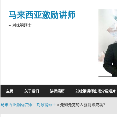
Skip
to
马来西亚激励讲师
content
– 刘咏钢硕士
主页
关于我们
讲师简历
刘咏钢讲师出场介绍短片
马来西亚激励讲师 – 刘咏钢硕士
»
先知先觉的人就能够成功？