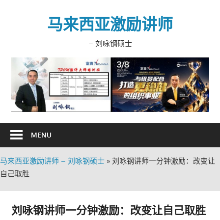
Skip
to
马来西亚激励讲师
content
– 刘咏钢硕士
MENU
马来西亚激励讲师 – 刘咏钢硕士
»
刘咏钢讲师一分钟激励：改变让
自己取胜
刘咏钢讲师一分钟激励：改变让自己取胜