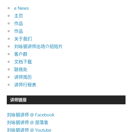
录
e News
主页
作品
作品
关于我们
刘咏钢讲师出场介绍短片
客户群
文档下载
联络处
讲师简历
讲师行程表
讲师链接
刘咏钢讲师 @ Facebook
刘咏钢讲师 @ 部落客
刘咏钢讲师 @ Youtube