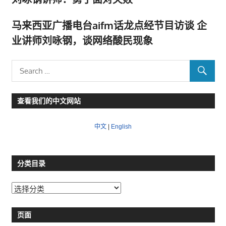
马来西亚广播电台aifm话龙点经节目访谈 企
业讲师刘咏钢，谈网络酸民现象
查看我们的中文网站
中文
|
English
分类目录
分
类
目
页面