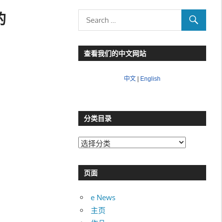
的
查看我们的中文网站
中文
|
English
分类目录
分
类
目
页面
录
e News
主页