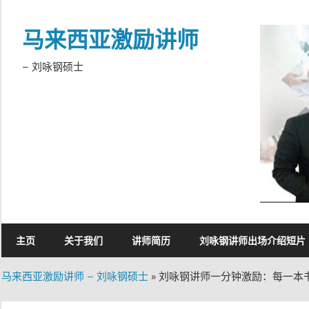
Skip
to
马来西亚激励讲师
content
– 刘咏钢硕士
主页
关于我们
讲师简历
刘咏钢讲师出场介绍短片
马来西亚激励讲师 – 刘咏钢硕士
»
刘咏钢讲师一分钟激励：每一本