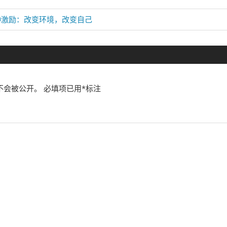
钟激励：改变环境，改变自己
不会被公开。
必填项已用
*
标注