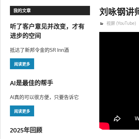
刘咏钢讲
我的文章
11月 24, 2021
trainer
视屏 (YouTube)
听了客户意见并改变，才有
进步的空间
抵达了新邦令金的SR Inn酒
阅读更多
AI是最佳的帮手
AI真的可以很方便，只要告诉它
阅读更多
2025年回顾