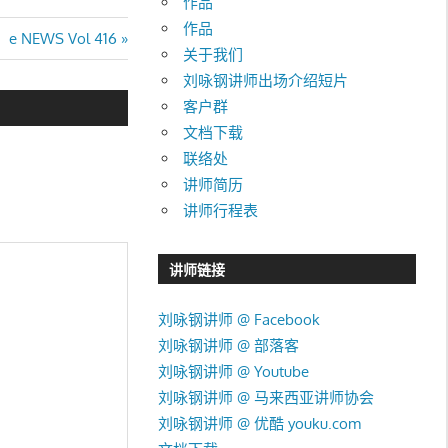
作品
作品
Next
e NEWS Vol 416
关于我们
Post:
刘咏钢讲师出场介绍短片
客户群
文档下载
联络处
讲师简历
讲师行程表
讲师链接
刘咏钢讲师 @ Facebook
刘咏钢讲师 @ 部落客
刘咏钢讲师 @ Youtube
刘咏钢讲师 @ 马来西亚讲师协会
刘咏钢讲师 @ 优酷 youku.com