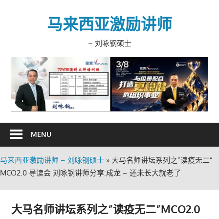
Skip
to
马来西亚激励讲师
content
– 刘咏钢硕士
MENU
马来西亚激励讲师 – 刘咏钢硕士
»
大马名师讲坛系列之”读疫无二”
MCO2.0 导读会 刘咏钢讲师分享:成龙 – 还未长大就老了
大马名师讲坛系列之”读疫无二”MCO2.0