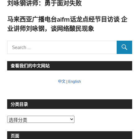
刘咏钢讲师：勇于面对失败
马来西亚广播电台aifm话龙点经节目访谈 企
业讲师刘咏钢，谈网络酸民现象
查看我们的中文网站
中文
|
English
分类目录
分
类
目
页面