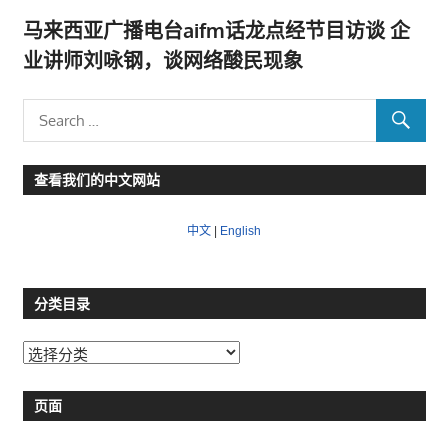
马来西亚广播电台aifm话龙点经节目访谈 企
业讲师刘咏钢，谈网络酸民现象
查看我们的中文网站
中文
|
English
分类目录
分
类
目
页面
录