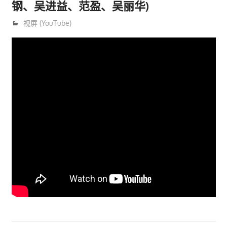
钢、吴进益、范盈、吴丽华)
5月 6, 2020
trainer
视屏 (YouTube)