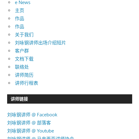
e News
主页
作品
作品
关于我们
刘咏钢讲师出场介绍短片
客户群
文档下载
联络处
讲师简历
讲师行程表
讲师链接
刘咏钢讲师 @ Facebook
刘咏钢讲师 @ 部落客
刘咏钢讲师 @ Youtube
刘咏钢讲师 @ 马来西亚讲师协会