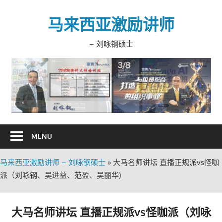
Skip
to
马来西亚激励讲师
content
– 刘咏钢硕士
MENU
马来西亚激励讲师 – 刘咏钢硕士
»
大马名师讲坛 直播正规派vs怪咖
派（刘咏钢、吴进益、范盈、吴丽华)
大马名师讲坛 直播正规派vs怪咖派（刘咏