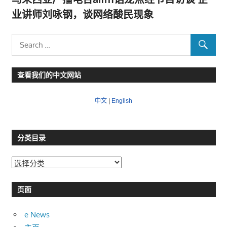
业讲师刘咏钢，谈网络酸民现象
查看我们的中文网站
中文
|
English
分类目录
分
类
目
页面
录
e News