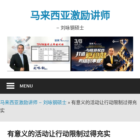
Skip
to
马来西亚激励讲师
content
– 刘咏钢硕士
MENU
马来西亚激励讲师 – 刘咏钢硕士
»
有意义的活动让行动限制过得充
实
有意义的活动让行动限制过得充实