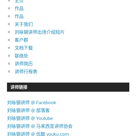
主页
作品
作品
关于我们
刘咏钢讲师出场介绍短片
客户群
文档下载
联络处
讲师简历
讲师行程表
讲师链接
刘咏钢讲师 @ Facebook
刘咏钢讲师 @ 部落客
刘咏钢讲师 @ Youtube
刘咏钢讲师 @ 马来西亚讲师协会
刘咏钢讲师 @ 优酷 youku.com