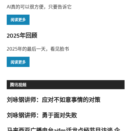
AI真的可以很方便，只要告诉它
阅读更多
2025年回顾
2025年的最后一天，看见脸书
阅读更多
腾讯视频
刘咏钢讲师：应对不如意事情的对策
刘咏钢讲师：勇于面对失败
马来西亚广播电台aifm话龙点经节目访谈 企