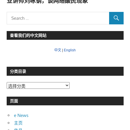
业讲师刘咏钢，谈网络酸民现象
查看我们的中文网站
中文
|
English
分类目录
分
类
目
页面
录
e News
主页