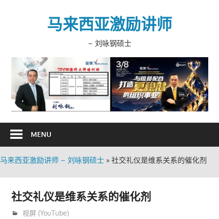
Skip
to
马来西亚激励讲师
content
– 刘咏钢硕士
MENU
马来西亚激励讲师 – 刘咏钢硕士
»
社交礼仪是维系关系的催化剂
社交礼仪是维系关系的催化剂
12月 4, 2020
trainer
视屏 (YouTube)