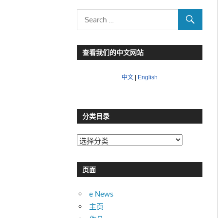
查看我们的中文网站
中文
|
English
分类目录
分
类
目
页面
录
e News
主页