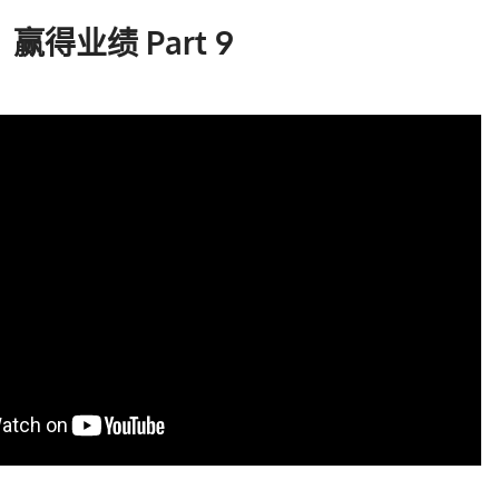
得业绩 Part 9