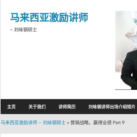
Skip
to
马来西亚激励讲师
content
– 刘咏钢硕士
主页
关于我们
讲师简历
刘咏钢讲师出场介绍短片
马来西亚激励讲师 – 刘咏钢硕士
»
营销战略，赢得业绩 Part 9