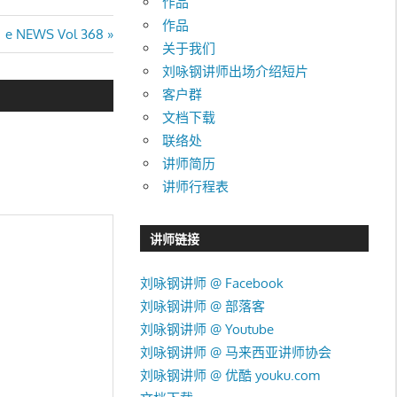
作品
作品
Next
e NEWS Vol 368
关于我们
Post:
刘咏钢讲师出场介绍短片
客户群
文档下载
联络处
讲师简历
讲师行程表
讲师链接
刘咏钢讲师 @ Facebook
刘咏钢讲师 @ 部落客
刘咏钢讲师 @ Youtube
刘咏钢讲师 @ 马来西亚讲师协会
刘咏钢讲师 @ 优酷 youku.com