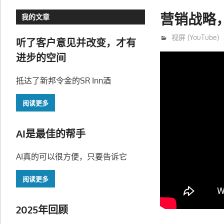
营销战略，赢
我的文章
1月 22, 2020
trainer
视屏 (YouTube)
听了客户意见并改变，才有
进步的空间
抵达了新邦令金的SR Inn酒
阅读更多
AI是最佳的帮手
AI真的可以很方便，只要告诉它
阅读更多
2025年回顾