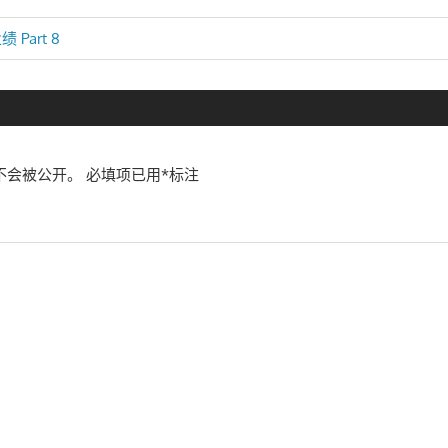
Part 8
不会被公开。
必填项已用
*
标注