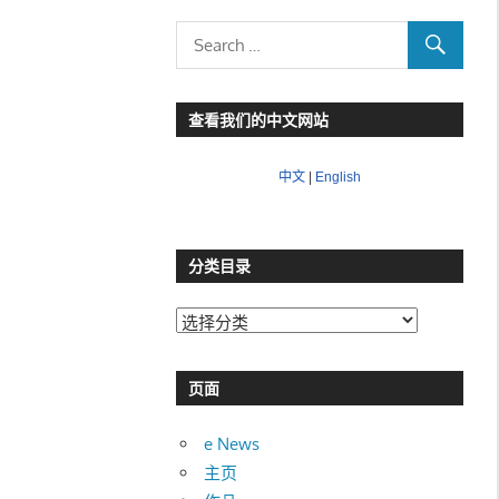
查看我们的中文网站
中文
|
English
分类目录
分
类
目
页面
录
e News
主页