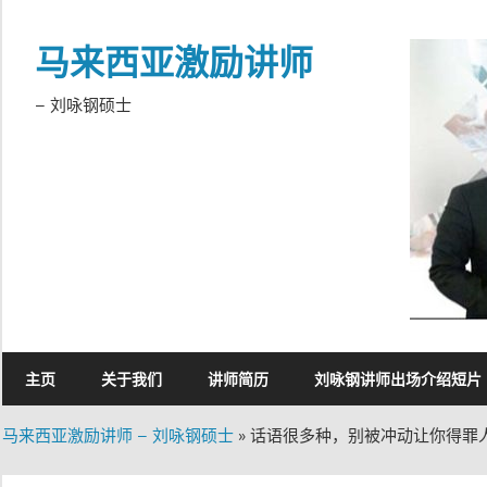
Skip
to
马来西亚激励讲师
content
– 刘咏钢硕士
主页
关于我们
讲师简历
刘咏钢讲师出场介绍短片
马来西亚激励讲师 – 刘咏钢硕士
»
话语很多种，别被冲动让你得罪