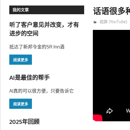
话语很多
我的文章
11月 20, 2020
trainer
视屏 (YouTube)
听了客户意见并改变，才有
进步的空间
抵达了新邦令金的SR Inn酒
阅读更多
AI是最佳的帮手
AI真的可以很方便，只要告诉它
阅读更多
2025年回顾