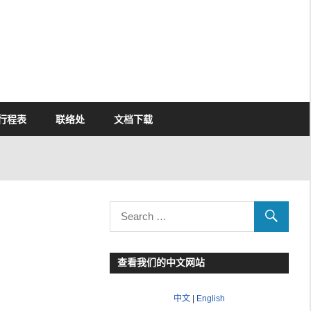
行程表
联络处
文档下载
查看我们的中文网站
中文
|
English