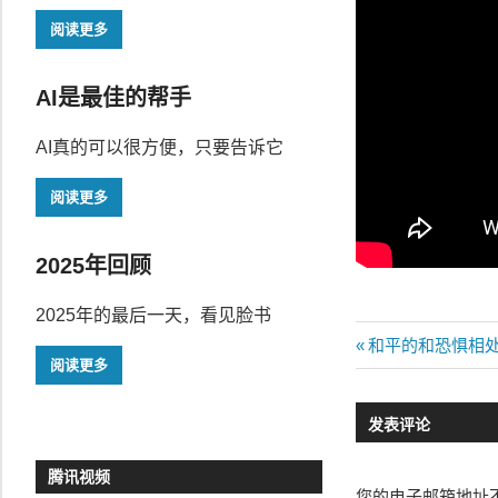
阅读更多
AI是最佳的帮手
AI真的可以很方便，只要告诉它
阅读更多
2025年回顾
2025年的最后一天，看见脸书
文
Previous
和平的和恐惧相
阅读更多
Post:
章
发表评论
导
航
腾讯视频
您的电子邮箱地址