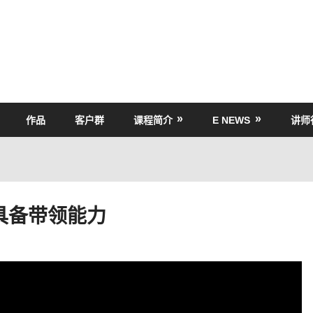
作品
客户群
课程简介
E NEWS
讲师
具备带领能力