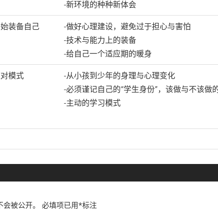
-新环境的种种新体会
开始装备自己
-做好心理建设，避免过于担心与害怕
-技术与能力上的装备
-给自己一个适应期的暖身
应对模式
-从小孩到少年的身理与心理变化
-必须谨记自己的“学生身份”，该做与不该做
-主动的学习模式
不会被公开。
必填项已用
*
标注