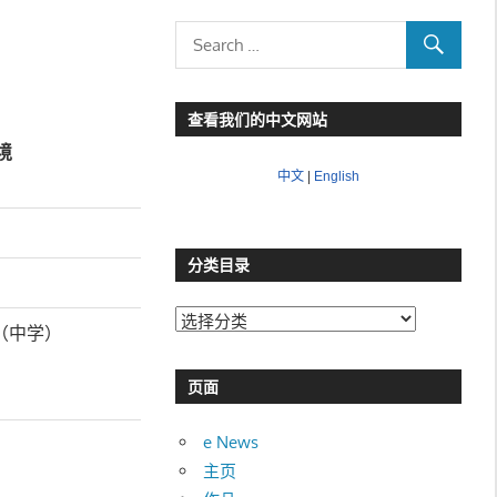
查看我们的中文网站
境
中文
|
English
分类目录
分
（中学）
类
目
页面
录
e News
主页