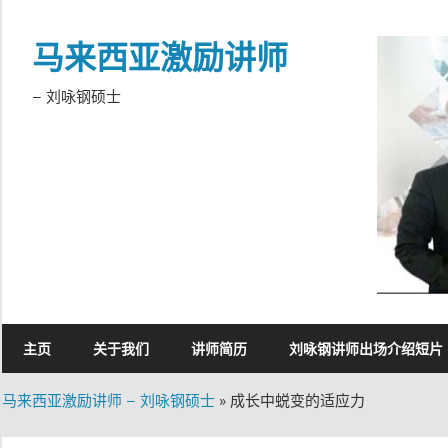
Skip
to
马来西亚激励讲师
content
– 刘咏钢硕士
主页
关于我们
讲师简历
刘咏钢讲师出场介绍短片
马来西亚激励讲师 – 刘咏钢硕士
»
成长中蜕变的适应力