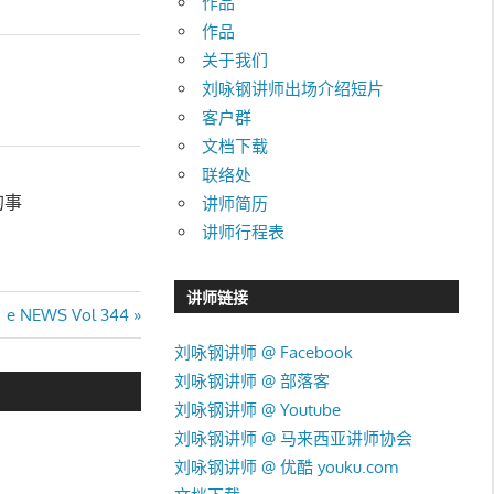
作品
作品
关于我们
刘咏钢讲师出场介绍短片
客户群
文档下载
联络处
的事
讲师简历
讲师行程表
讲师链接
Next
e NEWS Vol 344
Post:
刘咏钢讲师 @ Facebook
刘咏钢讲师 @ 部落客
刘咏钢讲师 @ Youtube
刘咏钢讲师 @ 马来西亚讲师协会
刘咏钢讲师 @ 优酷 youku.com