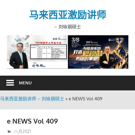
Skip
to
马来西亚激励讲师
content
– 刘咏钢硕士
MENU
马来西亚激励讲师 – 刘咏钢硕士
»
e NEWS Vol 409
e NEWS Vol 409
8月 23, 2021
trainer
八月2021