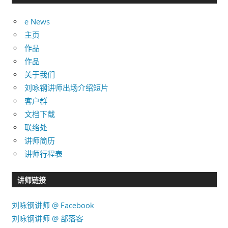
录
e News
主页
作品
作品
关于我们
刘咏钢讲师出场介绍短片
客户群
文档下载
联络处
讲师简历
讲师行程表
讲师链接
刘咏钢讲师 @ Facebook
刘咏钢讲师 @ 部落客