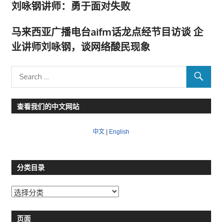
刘咏钢讲师：勇于面对失败
马来西亚广播电台aifm话龙点经节目访谈 企
业讲师刘咏钢，谈网络酸民现象
查看我们的中文网站
中文
|
English
分类目录
分
类
目
页面