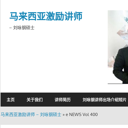
Skip
to
马来西亚激励讲师
content
– 刘咏钢硕士
主页
关于我们
讲师简历
刘咏钢讲师出场介绍短片
马来西亚激励讲师 – 刘咏钢硕士
»
e NEWS Vol 400