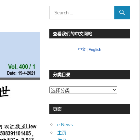
查看我们的中文网站
中文
|
English
分类目录
分
类
目
页面
录
e News
主页