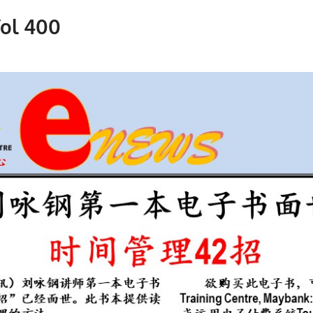
ol 400