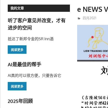
e NEWS V
我的文章
5月 6, 2021
trainer
四月2021
听了客户意见并改变，才有
进步的空间
抵达了新邦令金的SR Inn酒
阅读更多
AI是最佳的帮手
AI真的可以很方便，只要告诉它
阅读更多
2025年回顾