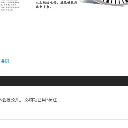
的准则
不会被公开。
必填项已用
*
标注