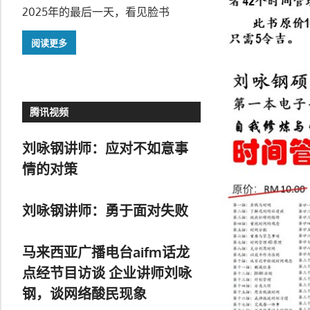
2025年的最后一天，看见脸书
阅读更多
腾讯视频
刘咏钢讲师：应对不如意事
情的对策
刘咏钢讲师：勇于面对失败
马来西亚广播电台aifm话龙
点经节目访谈 企业讲师刘咏
钢，谈网络酸民现象