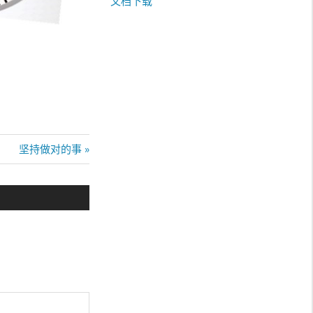
文档下载
Next
坚持做对的事
Post: