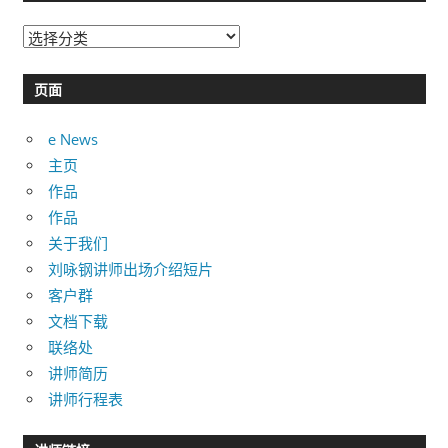
分
类
目
页面
录
e News
主页
作品
作品
关于我们
刘咏钢讲师出场介绍短片
客户群
文档下载
联络处
讲师简历
讲师行程表