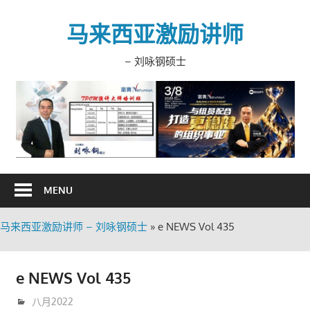
Skip
to
马来西亚激励讲师
content
– 刘咏钢硕士
MENU
马来西亚激励讲师 – 刘咏钢硕士
»
e NEWS Vol 435
e NEWS Vol 435
9月 1, 2022
trainer
八月2022