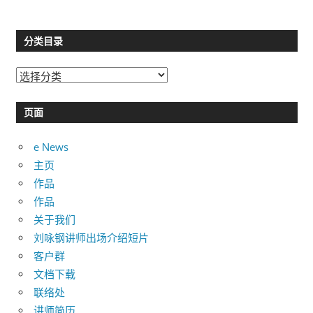
分类目录
分
类
目
页面
录
e News
主页
作品
作品
关于我们
刘咏钢讲师出场介绍短片
客户群
文档下载
联络处
讲师简历