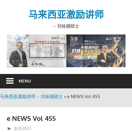
Skip
to
马来西亚激励讲师
content
– 刘咏钢硕士
MENU
马来西亚激励讲师 – 刘咏钢硕士
»
e NEWS Vol 455
e NEWS Vol 455
6月 6, 2023
trainer
五月2023