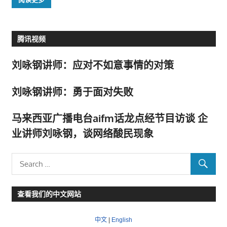
腾讯视频
刘咏钢讲师：应对不如意事情的对策
刘咏钢讲师：勇于面对失败
马来西亚广播电台aifm话龙点经节目访谈 企
业讲师刘咏钢，谈网络酸民现象
查看我们的中文网站
中文
|
English