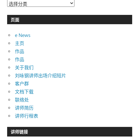
分
类
目
页面
录
e News
主页
作品
作品
关于我们
刘咏钢讲师出场介绍短片
客户群
文档下载
联络处
讲师简历
讲师行程表
讲师链接