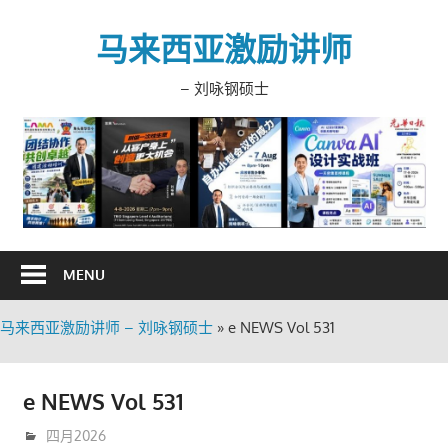
Skip
to
马来西亚激励讲师
content
– 刘咏钢硕士
MENU
马来西亚激励讲师 – 刘咏钢硕士
»
e NEWS Vol 531
e NEWS Vol 531
5月 12, 2026
trainer
四月2026